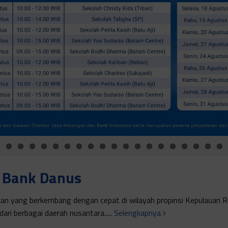
e Bank Danus
n yang berkembang dengan cepat di wilayah propinsi Kepulauan Ri
ari berbagai daerah nusantara.....
Selengkapnya