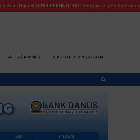
! LEBIH BERHATI-HATI dengan segala bentuk modus penipuan
BERITA & PROMOSI
WHISTLEBLOWING SYSTEM