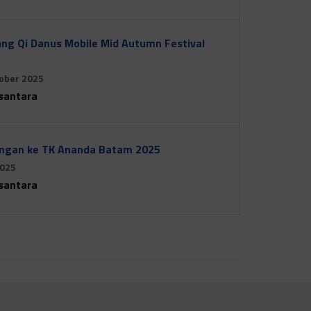
ng Qi Danus Mobile Mid Autumn Festival
ober 2025
santara
angan ke TK Ananda Batam 2025
2025
santara