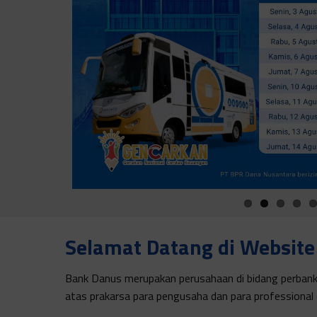
Selamat Datang di Websit
Bank Danus merupakan perusahaan di bidang perbanka
atas prakarsa para pengusaha dan para professional d