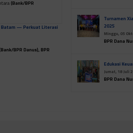
ntara
(Bank/BPR
Turnamen Xia
2025
 Batam — Perkuat Literasi
Minggu, 05 Okt
BPR Dana Nu
(Bank/BPR Danus), BPR
Edukasi Keu
Jumat, 18 Juli 
BPR Dana Nu