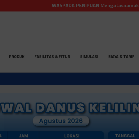
WASPADA PENIPUAN Mengatasnamakan Bank Danus
PRODUK
FASILITAS & FITUR
SIMULASI
BIAYA & TARIF