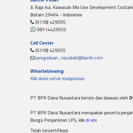
Jl. Raja Isa, Kawasan Mix Use Development Costari
Batam 29464 - Indonesia
(0778) 429555
08114429555
Call Center
(0778) 429555
pengaduan_nasabah@bprdn.com
Whistleblowing
Klik disini untuk melaporkan
PT BPR Dana Nusantara berizin dan diawasi oleh
O
PT BPR Dana Nusantara merupakan peserta penja
Bunga Penjaminan LPS, klik
di sini
Telah tersertifikasi