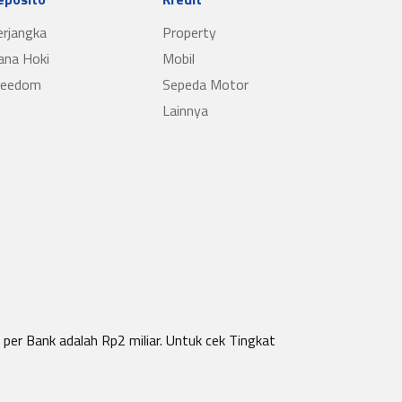
erjangka
Property
ana Hoki
Mobil
reedom
Sepeda Motor
Lainnya
per Bank adalah Rp2 miliar. Untuk cek Tingkat