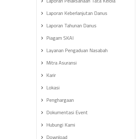
Laporan Pelaksanaan Tata Kelola
Laporan Keberlanjutan Danus
Laporan Tahunan Danus
Piagam SKAI
Layanan Pengaduan Nasabah
Mitra Asuransi
Karir
Lokasi
Penghargaan
Dokumentasi Event
Hubungi Kami
Download