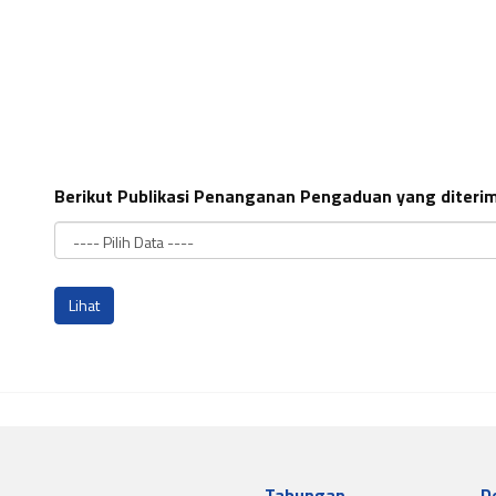
Berikut Publikasi Penanganan Pengaduan yang diter
Tabungan
D