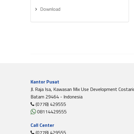
Download
Kantor Pusat
Jl. Raja Isa, Kawasan Mix Use Development Costari
Batam 29464 - Indonesia
(0778) 429555
08114429555
Call Center
(0778) 429555