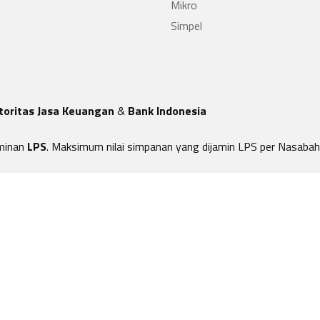
Mikro
Simpel
toritas Jasa Keuangan
&
Bank Indonesia
minan
LPS
. Maksimum nilai simpanan yang dijamin LPS per Nasabah 