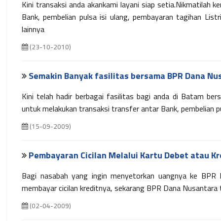
Kini transaksi anda akankami layani siap setia.Nikmatilah 
Bank, pembelian pulsa isi ulang, pembayaran tagihan Listr
lainnya
(23-10-2010)
Semakin Banyak fasilitas bersama BPR Dana Nu
Kini telah hadir berbagai fasilitas bagi anda di Batam 
untuk melakukan transaksi transfer antar Bank, pembelian pu
(15-09-2009)
Pembayaran Cicilan Melalui Kartu Debet atau Kr
Bagi nasabah yang ingin menyetorkan uangnya ke BPR D
membayar cicilan kreditnya, sekarang BPR Dana Nusantara te
(02-04-2009)