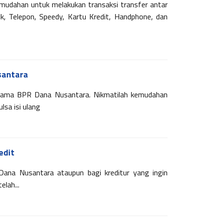
kemudahan untuk melakukan transaksi transfer antar
ik, Telepon, Speedy, Kartu Kredit, Handphone, dan
santara
bersama BPR Dana Nusantara. Nikmatilah kemudahan
lsa isi ulang
edit
ana Nusantara ataupun bagi kreditur yang ingin
lah...